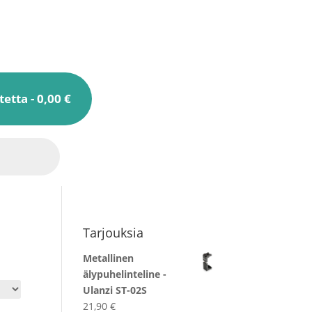
tetta
0,00 €
Tarjouksia
Metallinen
älypuhelinteline -
Ulanzi ST-02S
21,90
€