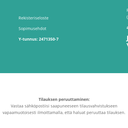
Rekisteriseloste
Sopimusehdot
Y-tunnus:
2471350-7
Tilauksen peruuttaminen:
Vastaa sähköpostiisi saapuneeseen tilausvahvistukseen
vapaamuotoisesti ilmoittamalla, että haluat peruuttaa tilauksen.