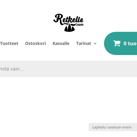
0 tuo
Tuotteet
Ostoskori
Kassalle
Tarinat