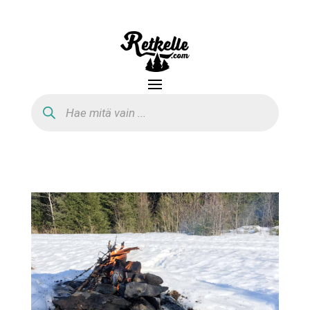
Products
search