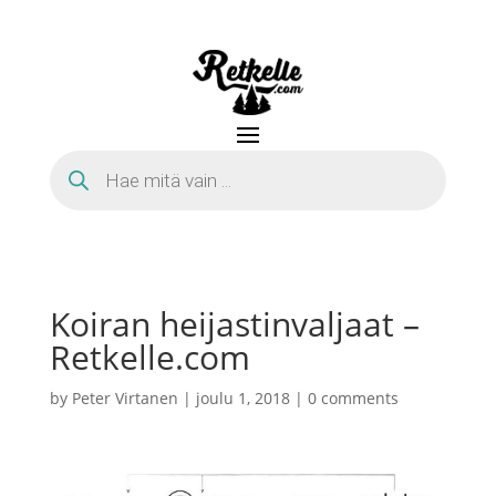
Products
search
Koiran heijastinvaljaat –
Retkelle.com
by
Peter Virtanen
|
joulu 1, 2018
|
0 comments