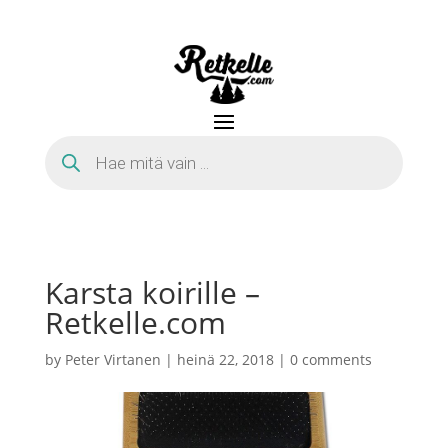
Products
search
Karsta koirille –
Retkelle.com
by
Peter Virtanen
|
heinä 22, 2018
|
0 comments