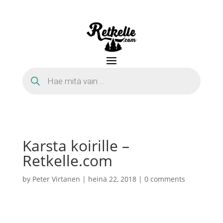
Products
search
Karsta koirille –
Retkelle.com
by
Peter Virtanen
|
heinä 22, 2018
|
0 comments