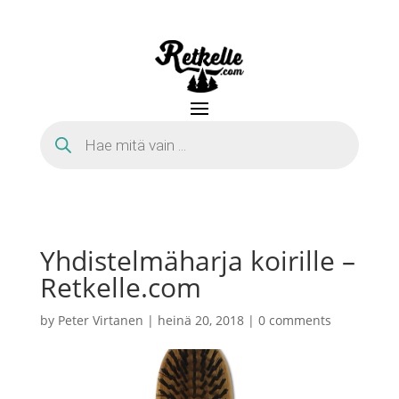
Products
search
Yhdistelmäharja koirille –
Retkelle.com
by
Peter Virtanen
|
heinä 20, 2018
|
0 comments