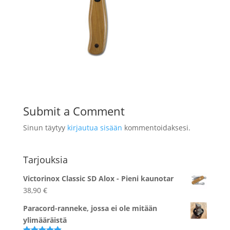
Submit a Comment
Sinun täytyy
kirjautua sisään
kommentoidaksesi.
Tarjouksia
Victorinox Classic SD Alox - Pieni kaunotar
38,90
€
Paracord-ranneke, jossa ei ole mitään
ylimääräistä