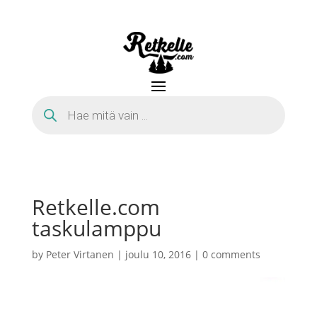
Products
search
Retkelle.com
taskulamppu
by
Peter Virtanen
|
joulu 10, 2016
|
0 comments