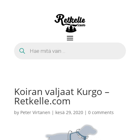
Products
search
Koiran valjaat Kurgo –
Retkelle.com
by
Peter Virtanen
|
kesä 29, 2020
|
0 comments