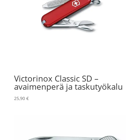
Victorinox Classic SD –
avaimenperä ja taskutyökalu
25,90
€