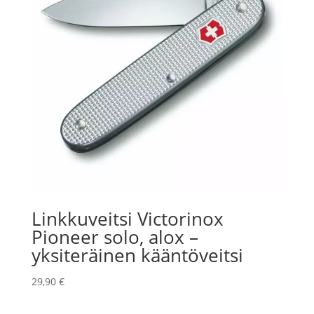
Linkkuveitsi Victorinox
Pioneer solo, alox –
yksiteräinen kääntöveitsi
29,90
€