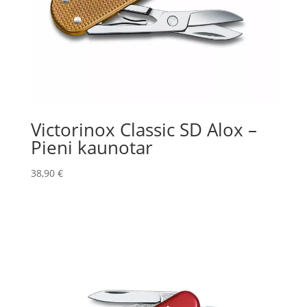
Victorinox Classic SD Alox –
Pieni kaunotar
38,90
€