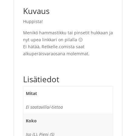
Kuvaus
Huppista!
Menikö hammastikku tai pinsetit hukkaan ja
nyt upea linkkari on pilalla 🙁
Ei hätää, Retkelle.comista saat
alkuperäisvaraosana molemmat.
Lisätiedot
Mitat
Ei saatavilla/-tietoa
Koko
Iso (L), Pieni (S)