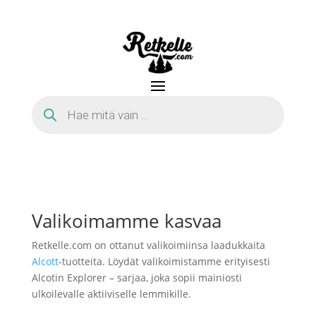
Products
search
Valikoimamme kasvaa
Retkelle.com on ottanut valikoimiinsa laadukkaita
Alcott
-tuotteita. Löydät valikoimistamme erityisesti
Alcotin Explorer – sarjaa, joka sopii mainiosti
ulkoilevalle aktiiviselle lemmikille.